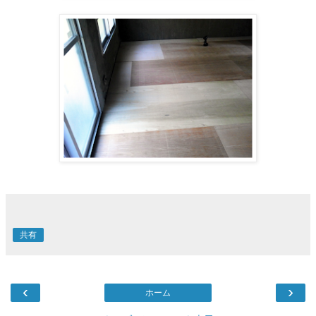
共有
‹
›
ホーム